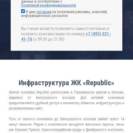
данных в соответствии с
Политикой конфиденциальности
Я даю
согласие
на получение рекламы, новостей,
информационных рассылок
Вы также можете позвонить самостоятельно и
получить консультацию по номеру
+7 (495) 021-
41-76
(с 09:30 до 21:00)
Инфраструктура ЖК «Republic»
Жилой комплекс Republic расположен в Пресненском районе в Москве,
недалеко от Белорусского вокзала. Для жителей комплекса
предоставляется удобный доступ к множеству объектов инфраструктуры и
развлекательных мест.
Путь от жилого комплекса до Белорусского вокзала займет всего 14
минут пешком. Рядом с комплексом находятся несколько парков, таких
как Красная Пресня, Красногвардейские пруды и Декабрьского восстания,