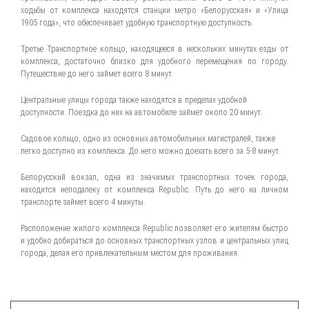
ходьбы от комплекса находятся станции метро «Белорусская» и «Улица
1905 года», что обеспечивает удобную транспортную доступность.
Третье Транспортное кольцо, находящееся в нескольких минутах езды от
комплекса, достаточно близко для удобного перемещения по городу.
Путешествие до него займет всего 8 минут.
Центральные улицы города также находятся в пределах удобной
доступности. Поездка до них на автомобиле займет около 20 минут.
Садовое кольцо, одно из основных автомобильных магистралей, также
легко доступно из комплекса. До него можно доехать всего за 5-8 минут.
Белорусский вокзал, одна из значимых транспортных точек города,
находится неподалеку от комплекса Republic. Путь до него на личном
транспорте займет всего 4 минуты.
Расположение жилого комплекса Republic позволяет его жителям быстро
и удобно добираться до основных транспортных узлов и центральных улиц
города, делая его привлекательным местом для проживания.