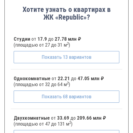
Хотите узнать о квартирах в
ЖК «Republic»?
Студии
от
17.9
до
27.78 млн ₽
2
(площадью от 27 до 31 м
)
Показать
13
вариантов
Однокомнатные
от
22.21
до
47.05 млн ₽
2
(площадью от 32 до 64 м
)
Показать
68
вариантов
Двухкомнатные
от
33.69
до
209.66 млн ₽
2
(площадью от 47 до 131 м
)