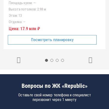
Площадь кухни:
—
Высота потолков:
2.98 м
Этаж:
13
Отделка:
—
Цена:
17.9 млн ₽
Посмотреть планировку
Вопросы по ЖК «Republic»
Оставьте свой номер телефона и специалист
перезвонит через 1 минуту