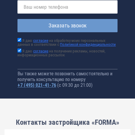
Заказать звонок
Я даю
согласие
на обработку моих персональных
данных в соответствии с
Политикой конфиденциальности
Я даю
согласие
на получение рекламы, новостей,
информационных рассылок
Вы также можете позвонить самостоятельно и
получить консультацию по номеру
+7 (495) 021-41-76
(с 09:30 до 21:00)
Контакты застройщика «FORMA»